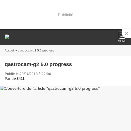
Publicité
MENU
Accueil
» qastrocam-g2 5.0 progress
qastrocam-g2 5.0 progress
Publié le 29/04/2013 à 22:04
Par
thx8411