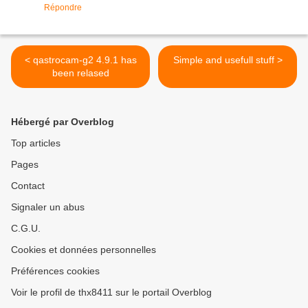
Répondre
< qastrocam-g2 4.9.1 has
Simple and usefull stuff >
been relased
Hébergé par Overblog
Top articles
Pages
Contact
Signaler un abus
C.G.U.
Cookies et données personnelles
Préférences cookies
Voir le profil de thx8411 sur le portail Overblog