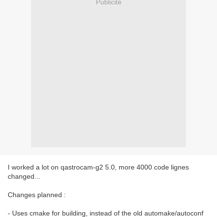
Publicité
I worked a lot on qastrocam-g2 5.0, more 4000 code lignes
changed...
Changes planned :
- Uses cmake for building, instead of the old automake/autoconf