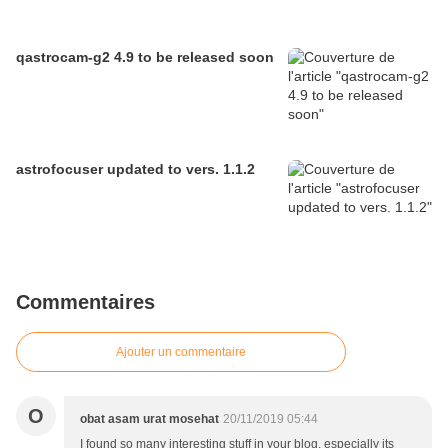
qastrocam-g2 4.9 to be released soon
astrofocuser updated to vers. 1.1.2
Commentaires
Ajouter un commentaire
O
obat asam urat mosehat
20/11/2019 05:44
I found so many interesting stuff in your blog, especially its